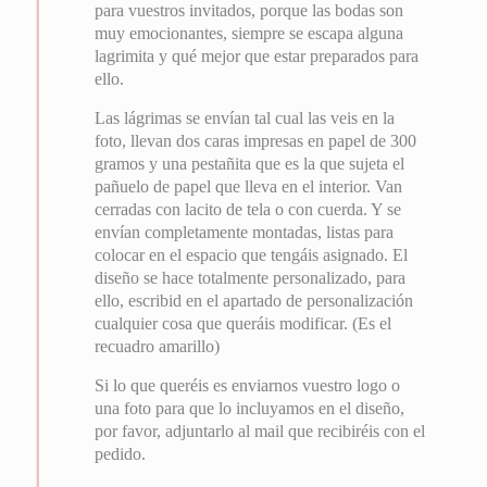
para vuestros invitados, porque las bodas son
muy emocionantes, siempre se escapa alguna
lagrimita y qué mejor que estar preparados para
ello.
Las lágrimas se envían tal cual las veis en la
foto, llevan dos caras impresas en papel de 300
gramos y una pestañita que es la que sujeta el
pañuelo de papel que lleva en el interior. Van
cerradas con lacito de tela o con cuerda. Y se
envían completamente montadas, listas para
colocar en el espacio que tengáis asignado. El
diseño se hace totalmente personalizado, para
ello, escribid en el apartado de personalización
cualquier cosa que queráis modificar. (Es el
recuadro amarillo)
Si lo que queréis es enviarnos vuestro logo o
una foto para que lo incluyamos en el diseño,
por favor, adjuntarlo al mail que recibiréis con el
pedido.