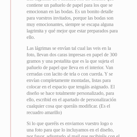
contiene un pañuelo de papel para los que se
emocionan en las bodas. Es un bonito detalle
para vuestros invitados, porque las bodas son
muy emocionantes, siempre se escapa alguna
lagrimita y qué mejor que estar preparados para
ello.
Las lágrimas se envían tal cual las veis en la
foto, llevan dos caras impresas en papel de 300
gramos y una pestañita que es la que sujeta el
pañuelo de papel que lleva en el interior. Van
cerradas con lacito de tela o con cuerda. Y se
envían completamente montadas, listas para
colocar en el espacio que tengáis asignado. El
diseño se hace totalmente personalizado, para
ello, escribid en el apartado de personalización
cualquier cosa que queráis modificar. (Es el
recuadro amarillo)
Si lo que queréis es enviarnos vuestro logo o
una foto para que lo incluyamos en el diseño,
por favor, adjuntarlo al mail que recibiréis con el