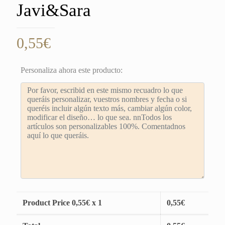
Javi&Sara
0,55
€
Personaliza ahora este producto:
Product Price
0,55
€ x 1
0,55
€