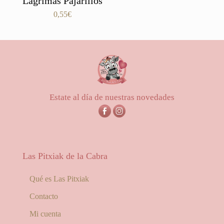
Lágrimas Pajarillos
0,55
€
Estate al día de nuestras novedades
Las Pitxiak de la Cabra
Qué es Las Pitxiak
Contacto
Mi cuenta