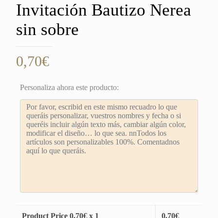
Invitación Bautizo Nerea
sin sobre
0,70
€
Personaliza ahora este producto:
Product Price
0,70
€ x 1
0,70
€