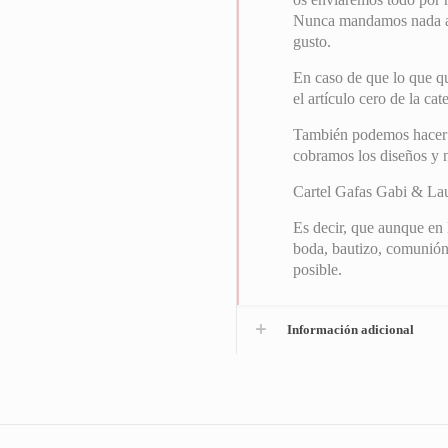
Nunca mandamos nada a i
gusto.
En caso de que lo que qu
el artículo cero de la ca
También podemos hacer el
cobramos los diseños y
Cartel Gafas Gabi & Lau
Es decir, que aunque en 
boda, bautizo, comunión
posible.
Información adicional