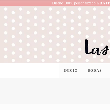
Diseño 100% personalizado
GRATI
INICIO
BODAS