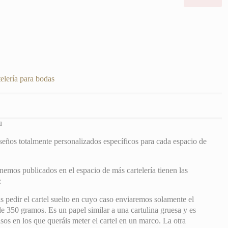
Lau
cantidad
elería para bodas
u
eños totalmente personalizados específicos para cada espacio de
enemos publicados en el espacio de más cartelería tienen las
:
 pedir el cartel suelto en cuyo caso enviaremos solamente el
de 350 gramos. Es un papel similar a una cartulina gruesa y es
os en los que queráis meter el cartel en un marco. La otra