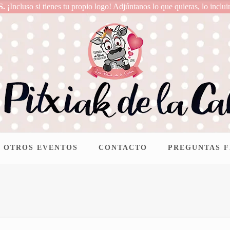
S.
¡Incluso si tienes tu propio logo! Adjúntanos lo que quieras, lo inclui
OTROS EVENTOS
CONTACTO
PREGUNTAS 