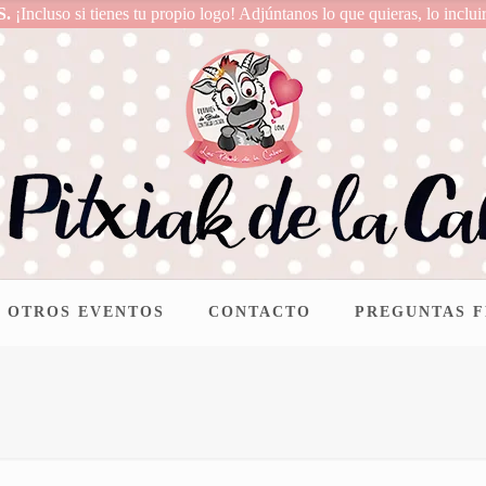
S.
¡Incluso si tienes tu propio logo! Adjúntanos lo que quieras, lo inclui
OTROS EVENTOS
CONTACTO
PREGUNTAS 