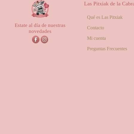
25,00€
Las Pitxiak de la Cabr
hasta
56,00€
Qué es Las Pitxiak
Estate al día de nuestras
Contacto
novedades
Mi cuenta
Preguntas Frecuentes