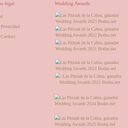
n legal
Wedding Awards
al
e Privacidad
e Cookies