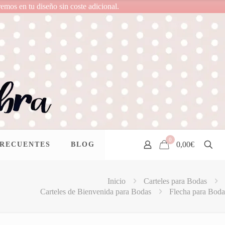
remos en tu diseño sin coste adicional.
0
0,00€
FRECUENTES
BLOG
Inicio
Carteles para Bodas
Carteles de Bienvenida para Bodas
Flecha para Boda