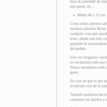
base de panelado de made
una pared, etc…
Miden 40 x 15 cm. 
Como todos nuestros art
nuestros artículos llevan
cualquier cosa que querái
texto, añadir una foto vu
apartado de personalizac
del pedido.
Una vez tengamos vuest
os enviaremos todo por ma
Nunca mandamos nada a i
gusto.
En caso de que lo que qu
el artículo cero de la ca
También podemos hacer el
cobramos los diseños y