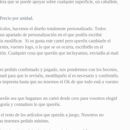
ra que se puede apoyar sobre cualquier superficie, un caballete,
Precio por unidad.
ículos, hacemos el diseño totalmente personalizado. Todos
 un apartado de personalización en el que podéis escribir
s modificar. Si os gusta este cartel pero queréis cambiarle el
estra, vuestro logo, o lo que se os ocurra, escribidlo en el
ión. Cualquier cosa que queráis que incluyamos, enviadla al mail
ro pedido confirmado y pagado, nos pondremos con los bocetos,
il para que lo reviséis, modifiquéis sí es necesario y confirméis.
mprenta hasta que no tenemos el Ok de que todo está a vuestro
eráis sea que hagamos un cartel desde cero para vosotros elegid
tegoría y contadnos lo que queréis.
 resto de los artículos que queráis a juego. Nosotros no
 no tenemos pedido mínimo.