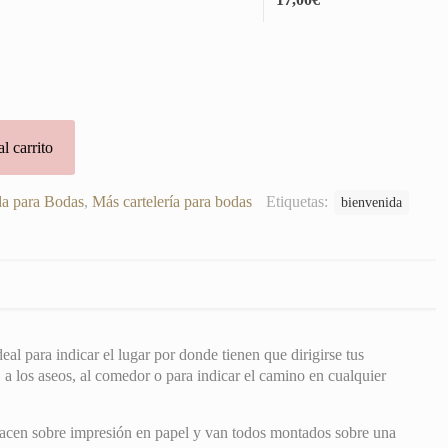
l carrito
da para Bodas
,
Más cartelería para bodas
Etiquetas:
bienvenida
eal para indicar el lugar por donde tienen que dirigirse tus
, a los aseos, al comedor o para indicar el camino en cualquier
 hacen sobre impresión en papel y van todos montados sobre una