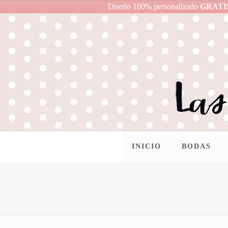
Diseño 100% personalizado
GRATI
INICIO
BODAS