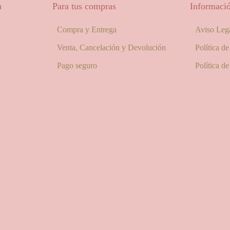
a
Para tus compras
Informació
Compra y Entrega
Aviso Leg
Venta, Cancelación y Devolución
Política d
Pago seguro
Política d