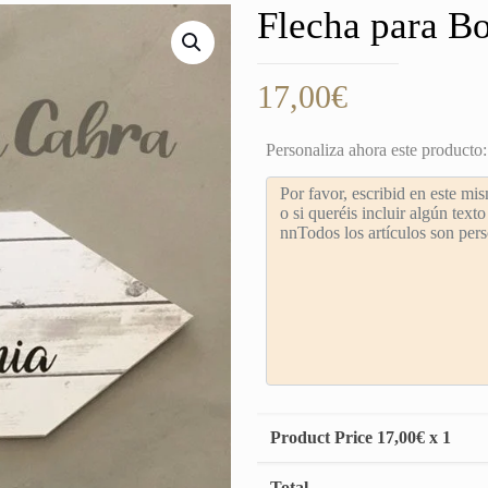
Flecha para B
17,00
€
Personaliza ahora este producto:
Product Price
17,00
€ x 1
Total