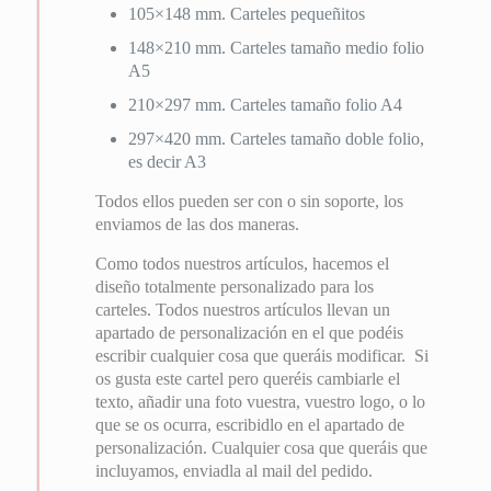
105×148 mm. Carteles pequeñitos
148×210 mm. Carteles tamaño medio folio
A5
210×297 mm. Carteles tamaño folio A4
297×420 mm. Carteles tamaño doble folio,
es decir A3
Todos ellos pueden ser con o sin soporte, los
enviamos de las dos maneras.
Como todos nuestros artículos, hacemos el
diseño totalmente personalizado para los
carteles. Todos nuestros artículos llevan un
apartado de personalización en el que podéis
escribir cualquier cosa que queráis modificar. Si
os gusta este cartel pero queréis cambiarle el
texto, añadir una foto vuestra, vuestro logo, o lo
que se os ocurra, escribidlo en el apartado de
personalización. Cualquier cosa que queráis que
incluyamos, enviadla al mail del pedido.