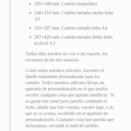
105×148 mm. Carteles pequeñitos
148×210 mm. Carteles tamaño medio folio
A5
210×297 mm. Carteles tamaño folio A4
297×420 mm. Carteles tamaño doble folio,
es decir A3
Todos ellos pueden ser con o sin soporte, los
enviamos de las dos maneras.
Como todos nuestros artículos, hacemos el
diseño totalmente personalizado para los
carteles. Todos nuestros artículos llevan un
apartado de personalización en el que podéis
escribir cualquier cosa que queráis modificar. Si
os gusta este cartel pero queréis cambiarle el
texto, añadir una foto vuestra, vuestro logo, o lo
que se os ocurra, escribidlo en el apartado de
personalización. Cualquier cosa que queráis que
incluyamos, enviadla al mail del pedido.