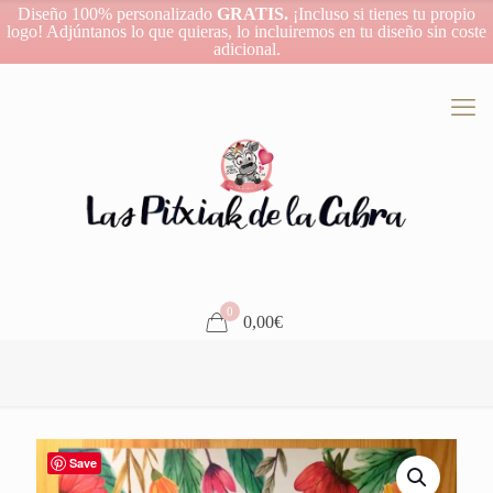
Diseño 100% personalizado
GRATIS.
¡Incluso si tienes tu propio
logo! Adjúntanos lo que quieras, lo incluiremos en tu diseño sin coste
adicional.
0
0,00€
Save