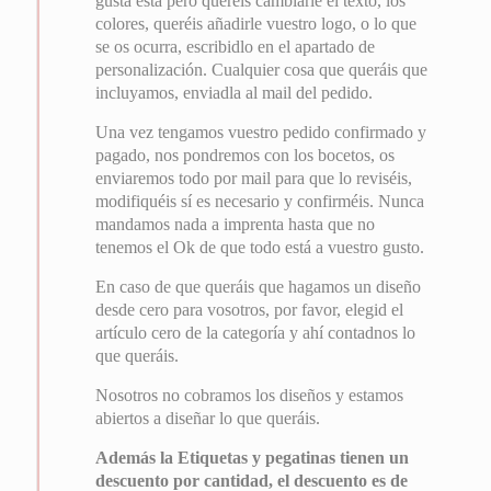
gusta esta pero queréis cambiarle el texto, los
colores, queréis añadirle vuestro logo, o lo que
se os ocurra, escribidlo en el apartado de
personalización. Cualquier cosa que queráis que
incluyamos, enviadla al mail del pedido.
Una vez tengamos vuestro pedido confirmado y
pagado, nos pondremos con los bocetos, os
enviaremos todo por mail para que lo reviséis,
modifiquéis sí es necesario y confirméis. Nunca
mandamos nada a imprenta hasta que no
tenemos el Ok de que todo está a vuestro gusto.
En caso de que queráis que hagamos un diseño
desde cero para vosotros, por favor, elegid el
artículo cero de la categoría y ahí contadnos lo
que queráis.
Nosotros no cobramos los diseños y estamos
abiertos a diseñar lo que queráis.
Además la Etiquetas y pegatinas tienen un
descuento por cantidad, el descuento es de