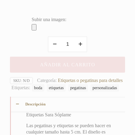
Subir una imagen:
Etiquetas
Sara
Sóplame
cantidad
AÑADIR AL CARRITO
Categoría:
Etiquetas o pegatinas para detalles
SKU:
N/D
Etiquetas:
boda
etiquetas
pegatinas
personalizadas
Descripción
Etiquetas Sara Sóplame
Las pegatinas y etiquetas se pueden hacer en
cualquier tamaño hasta 5 cm. El diseño es