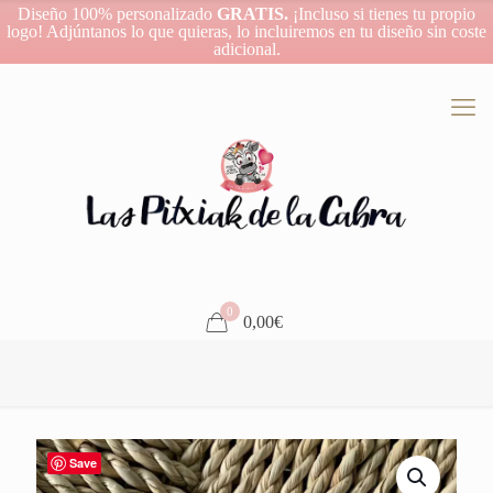
Diseño 100% personalizado
GRATIS.
¡Incluso si tienes tu propio
logo! Adjúntanos lo que quieras, lo incluiremos en tu diseño sin coste
adicional.
0
0,00€
Save