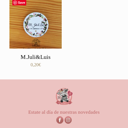
Save
M.Juli&Luis
0,20
€
Estate al día de nuestras novedades