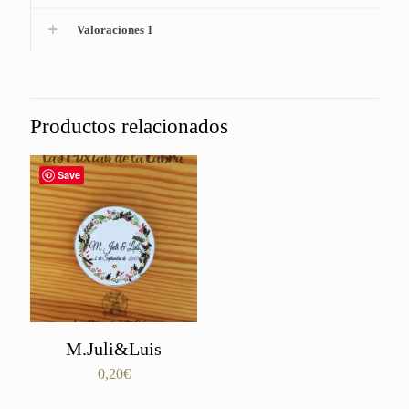
Valoraciones
1
Productos relacionados
Save
M.Juli&Luis
0,20
€