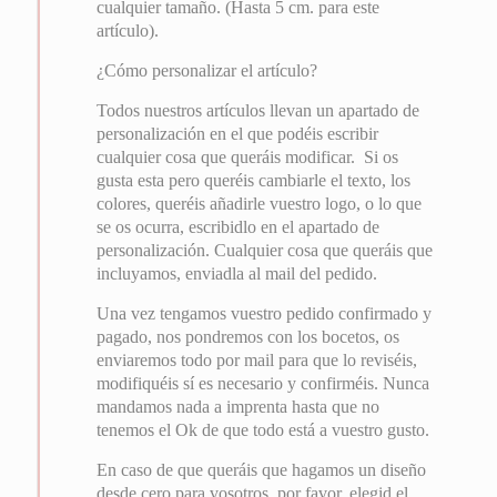
cualquier tamaño. (Hasta 5 cm. para este
artículo).
¿Cómo personalizar el artículo?
Todos nuestros artículos llevan un apartado de
personalización en el que podéis escribir
cualquier cosa que queráis modificar. Si os
gusta esta pero queréis cambiarle el texto, los
colores, queréis añadirle vuestro logo, o lo que
se os ocurra, escribidlo en el apartado de
personalización. Cualquier cosa que queráis que
incluyamos, enviadla al mail del pedido.
Una vez tengamos vuestro pedido confirmado y
pagado, nos pondremos con los bocetos, os
enviaremos todo por mail para que lo reviséis,
modifiquéis sí es necesario y confirméis. Nunca
mandamos nada a imprenta hasta que no
tenemos el Ok de que todo está a vuestro gusto.
En caso de que queráis que hagamos un diseño
desde cero para vosotros, por favor, elegid el