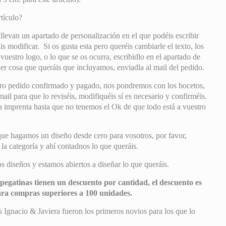
tículo?
 llevan un apartado de personalización en el que podéis escribir
s modificar. Si os gusta esta pero queréis cambiarle el texto, los
 vuestro logo, o lo que se os ocurra, escribidlo en el apartado de
er cosa que queráis que incluyamos, enviadla al mail del pedido.
ro pedido confirmado y pagado, nos pondremos con los bocetos,
il para que lo reviséis, modifiquéis sí es necesario y confirméis.
mprenta hasta que no tenemos el Ok de que todo está a vuestro
que hagamos un diseño desde cero para vosotros, por favor,
e la categoría y ahí contadnos lo que queráis.
 diseños y estamos abiertos a diseñar lo que queráis.
pegatinas tienen un descuento por cantidad, el descuento es
ara compras superiores a 100 unidades.
 Ignacio & Javiera fueron los primeros novios para los que lo