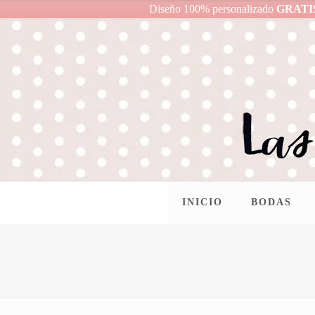
Diseño 100% personalizado
GRATI
INICIO
BODAS