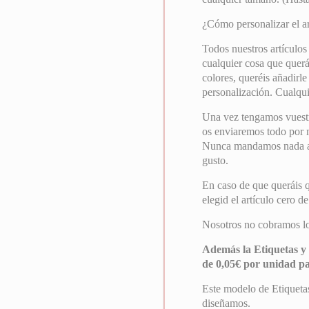
¿Cómo personalizar el ar
Todos nuestros artículos
cualquier cosa que querái
colores, queréis añadirle
personalización. Cualqui
Una vez tengamos vuest
os enviaremos todo por ma
Nunca mandamos nada a i
gusto.
En caso de que queráis 
elegid el artículo cero d
Nosotros no cobramos los
Además la Etiquetas y 
de 0,05€ por unidad p
Este modelo de Etiquetas
diseñamos.