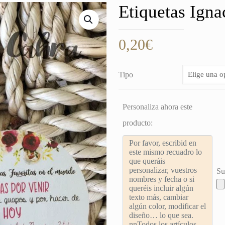
Etiquetas Igna
0,20
€
Tipo
Personaliza ahora este
producto:
Su