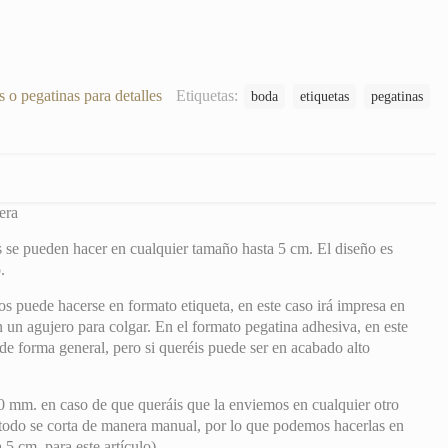
s o pegatinas para detalles
Etiquetas:
boda
etiquetas
pegatinas
era
s se pueden hacer en cualquier tamaño hasta 5 cm. El diseño es
.
s puede hacerse en formato etiqueta, en este caso irá impresa en
un agujero para colgar. En el formato pegatina adhesiva, en este
de forma general, pero si queréis puede ser en acabado alto
0 mm. en caso de que queráis que la enviemos en cualquier otro
odo se corta de manera manual, por lo que podemos hacerlas en
5 cm. para este artículo).