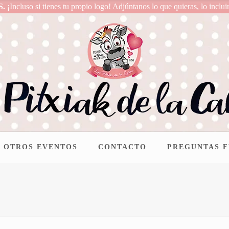
S.
¡Incluso si tienes tu propio logo! Adjúntanos lo que quieras, lo inclui
OTROS EVENTOS
CONTACTO
PREGUNTAS 