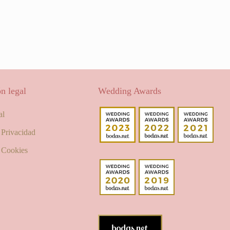
n legal
Wedding Awards
al
e Privacidad
e Cookies