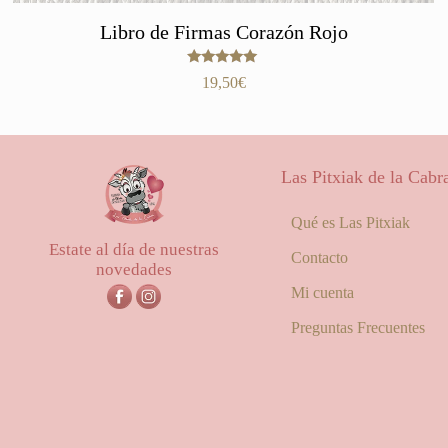
Libro de Firmas Corazón Rojo
Valorado
19,50
€
con
5.00
de 5
Las Pitxiak de la Cabr
Qué es Las Pitxiak
Estate al día de nuestras
Contacto
novedades
Mi cuenta
Preguntas Frecuentes