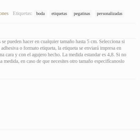
ones
Etiquetas:
boda
etiquetas
pegatinas
personalizadas
s se pueden hacer en cualquier tamaño hasta 5 cm. Selecciona si
 adhesiva o formato etiqueta, la etiqueta se enviará impresa en
a cara y con el agujero hecho. La medida estandar es 4,8. Si no
sa medida, en caso de que necesites otro tamaño especifícanoslo