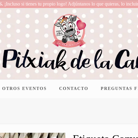
S.
¡Incluso si tienes tu propio logo! Adjúntanos lo que quieras, lo inclui
OTROS EVENTOS
CONTACTO
PREGUNTAS 