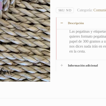
Categoría:
Comuni
SKU:
N/D
Descripción
Las pegatinas y etiqueta
quieres formato pegatina
papel de 300 gramos a un
nos dices nada irán en e
en la cesta.
Información adicional