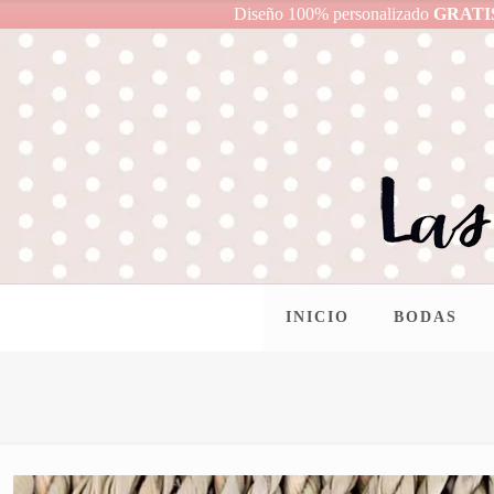
Diseño 100% personalizado
GRATI
INICIO
BODAS