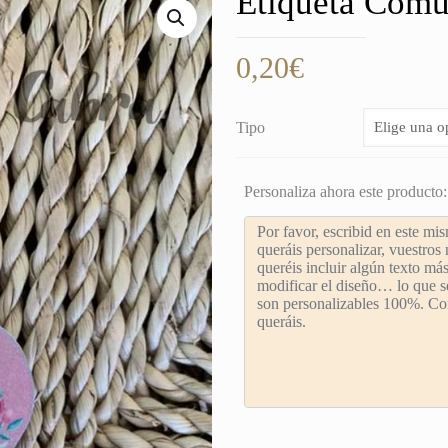
Etiqueta Comu
0,20
€
Tipo
Personaliza ahora este producto: