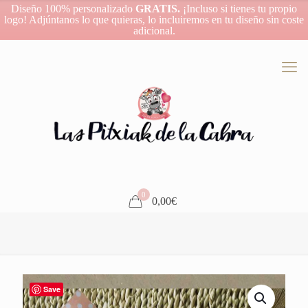
Diseño 100% personalizado
GRATIS.
¡Incluso si tienes tu propio
logo! Adjúntanos lo que quieras, lo incluiremos en tu diseño sin coste
adicional.
0
0,00€
Save