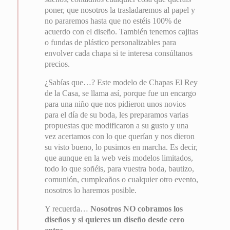
poner, que nosotros la trasladaremos al papel y
no pararemos hasta que no estéis 100% de
acuerdo con el diseño. También tenemos cajitas
o fundas de plástico personalizables para
envolver cada chapa si te interesa consúltanos
precios.
¿Sabías que…? Este modelo de Chapas El Rey
de la Casa, se llama así, porque fue un encargo
para una niño que nos pidieron unos novios
para el día de su boda, les preparamos varias
propuestas que modificaron a su gusto y una
vez acertamos con lo que querían y nos dieron
su visto bueno, lo pusimos en marcha. Es decir,
que aunque en la web veis modelos limitados,
todo lo que soñéis, para vuestra boda, bautizo,
comunión, cumpleaños o cualquier otro evento,
nosotros lo haremos posible.
Y recuerda…
Nosotros NO cobramos los
diseños y si quieres un diseño desde cero