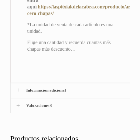
entra
aquí
https://laspitxiakdelacabra.com/producto/articul
cero-chapas/
*La unidad de venta de cada artículo es una
unidad.
Elige una cantidad y recuerda cuantas más
chapas más descuento…
Información adicional
Valoraciones
0
Productos relacionados