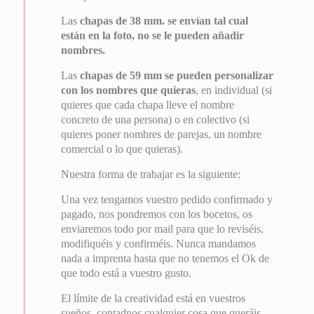
Las
chapas de 38 mm. se envían tal cual
están en la foto, no se le pueden añadir
nombres.
Las
chapas de 59 mm se pueden personalizar
con los nombres que quieras
, en individual (si
quieres que cada chapa lleve el nombre
concreto de una persona) o en colectivo (si
quieres poner nombres de parejas, un nombre
comercial o lo que quieras).
Nuestra forma de trabajar es la siguiente:
Una vez tengamos vuestro pedido confirmado y
pagado, nos pondremos con los bocetos, os
enviaremos todo por mail para que lo reviséis,
modifiquéis y confirméis. Nunca mandamos
nada a imprenta hasta que no tenemos el Ok de
que todo está a vuestro gusto.
El límite de la creatividad está en vuestros
sueños, contadnos cualquier cosa que queráis