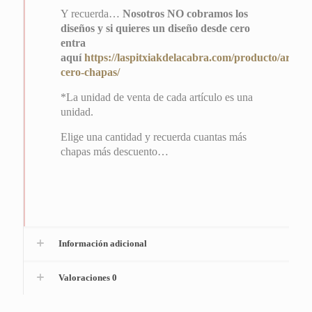
Y recuerda…
Nosotros NO cobramos los
diseños y si quieres un diseño desde cero
entra
aquí
https://laspitxiakdelacabra.com/producto/articul
cero-chapas/
*La unidad de venta de cada artículo es una
unidad.
Elige una cantidad y recuerda cuantas más
chapas más descuento…
Información adicional
Valoraciones
0