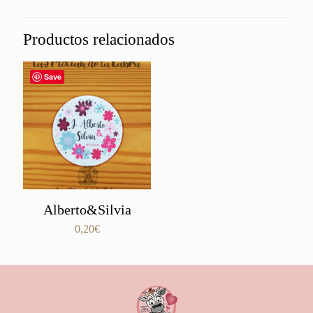
Productos relacionados
Save
Alberto&Silvia
0,20
€