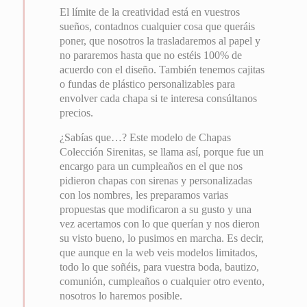
El límite de la creatividad está en vuestros
sueños, contadnos cualquier cosa que queráis
poner, que nosotros la trasladaremos al papel y
no pararemos hasta que no estéis 100% de
acuerdo con el diseño. También tenemos cajitas
o fundas de plástico personalizables para
envolver cada chapa si te interesa consúltanos
precios.
¿Sabías que…? Este modelo de Chapas
Colección Sirenitas, se llama así, porque fue un
encargo para un cumpleaños en el que nos
pidieron chapas con sirenas y personalizadas
con los nombres, les preparamos varias
propuestas que modificaron a su gusto y una
vez acertamos con lo que querían y nos dieron
su visto bueno, lo pusimos en marcha. Es decir,
que aunque en la web veis modelos limitados,
todo lo que soñéis, para vuestra boda, bautizo,
comunión, cumpleaños o cualquier otro evento,
nosotros lo haremos posible.