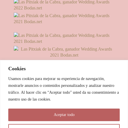
Cookies
Usamos cookies para mejorar su experiencia de navegación,
mostrarle anuncios o contenidos personalizados y analizar nuestro
tráfico. Al hacer clic en “Aceptar todo” usted da su consentimiento a
nuestro uso de las cookies.
© 2025 Las Pitxiak de la Cabra
Aceptar todo
María Temprano Sanjurjo | C/ Río Aliste nº 2B, 49190, Morales
del Vino - Zamora