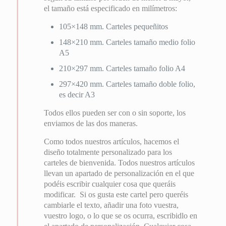
el tamaño está especificado en milímetros:
105×148 mm. Carteles pequeñitos
148×210 mm. Carteles tamaño medio folio
A5
210×297 mm. Carteles tamaño folio A4
297×420 mm. Carteles tamaño doble folio,
es decir A3
Todos ellos pueden ser con o sin soporte, los
enviamos de las dos maneras.
Como todos nuestros artículos, hacemos el
diseño totalmente personalizado para los
carteles de bienvenida. Todos nuestros artículos
llevan un apartado de personalización en el que
podéis escribir cualquier cosa que queráis
modificar. Si os gusta este cartel pero queréis
cambiarle el texto, añadir una foto vuestra,
vuestro logo, o lo que se os ocurra, escribidlo en