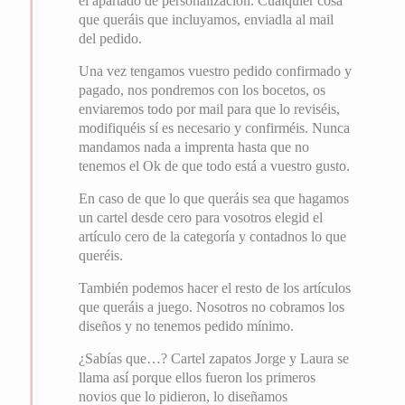
el apartado de personalización. Cualquier cosa
que queráis que incluyamos, enviadla al mail
del pedido.
Una vez tengamos vuestro pedido confirmado y
pagado, nos pondremos con los bocetos, os
enviaremos todo por mail para que lo reviséis,
modifiquéis sí es necesario y confirméis. Nunca
mandamos nada a imprenta hasta que no
tenemos el Ok de que todo está a vuestro gusto.
En caso de que lo que queráis sea que hagamos
un cartel desde cero para vosotros elegid el
artículo cero de la categoría y contadnos lo que
queréis.
También podemos hacer el resto de los artículos
que queráis a juego. Nosotros no cobramos los
diseños y no tenemos pedido mínimo.
¿Sabías que…? Cartel zapatos Jorge y Laura se
llama así porque ellos fueron los primeros
novios que lo pidieron, lo diseñamos