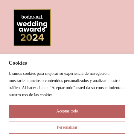
Cookies
Usamos cookies para mejorar su experiencia de navegación,
mostrarle anuncios o contenidos personalizados y analizar nuestro
tráfico. Al hacer clic en “Aceptar todo” usted da su consentimiento a
nuestro uso de las cookies.
© 2025 Las Pitxiak de la Cabra
Aceptar todo
María Temprano Sanjurjo | C/ Río Aliste nº 2B, 49190, Morales
del Vino - Zamora
Personalizar
info@laspitxiakdelacabra.com | +34 626 540 953 | Horario de