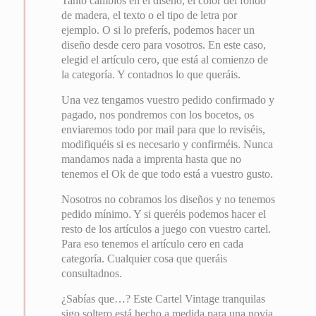
Tanto cambios en el diseño, el color del fondo
de madera, el texto o el tipo de letra por
ejemplo. O si lo preferís, podemos hacer un
diseño desde cero para vosotros. En este caso,
elegid el artículo cero, que está al comienzo de
la categoría. Y contadnos lo que queráis.
Una vez tengamos vuestro pedido confirmado y
pagado, nos pondremos con los bocetos, os
enviaremos todo por mail para que lo reviséis,
modifiquéis si es necesario y confirméis. Nunca
mandamos nada a imprenta hasta que no
tenemos el Ok de que todo está a vuestro gusto.
Nosotros no cobramos los diseños y no tenemos
pedido mínimo. Y si queréis podemos hacer el
resto de los artículos a juego con vuestro cartel.
Para eso tenemos el artículo cero en cada
categoría. Cualquier cosa que queráis
consultadnos.
¿Sabías que…? Este Cartel Vintage tranquilas
sigo soltero está hecho a medida para una novia