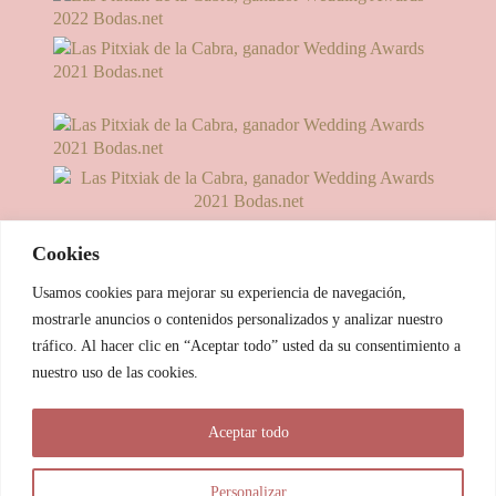
Cookies
Usamos cookies para mejorar su experiencia de navegación,
mostrarle anuncios o contenidos personalizados y analizar nuestro
tráfico. Al hacer clic en “Aceptar todo” usted da su consentimiento a
nuestro uso de las cookies.
© 2025 Las Pitxiak de la Cabra
Aceptar todo
María Temprano Sanjurjo | C/ Río Aliste nº 2B, 49190, Morales
del Vino - Zamora
Personalizar