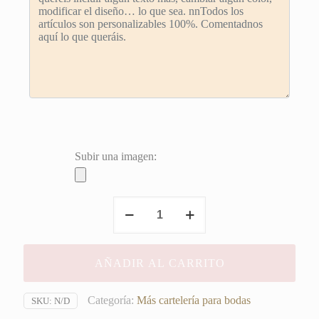
Subir una imagen:
Cartel
Todo
Star
Wars
AÑADIR AL CARRITO
cantidad
Categoría:
Más cartelería para bodas
SKU:
N/D