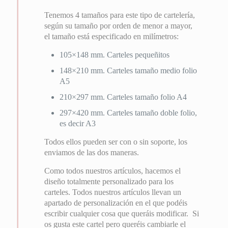
Tenemos 4 tamaños para este tipo de cartelería,
según su tamaño por orden de menor a mayor,
el tamaño está especificado en milímetros:
105×148 mm. Carteles pequeñitos
148×210 mm. Carteles tamaño medio folio
A5
210×297 mm. Carteles tamaño folio A4
297×420 mm. Carteles tamaño doble folio,
es decir A3
Todos ellos pueden ser con o sin soporte, los
enviamos de las dos maneras.
Como todos nuestros artículos, hacemos el
diseño totalmente personalizado para los
carteles. Todos nuestros artículos llevan un
apartado de personalización en el que podéis
escribir cualquier cosa que queráis modificar. Si
os gusta este cartel pero queréis cambiarle el