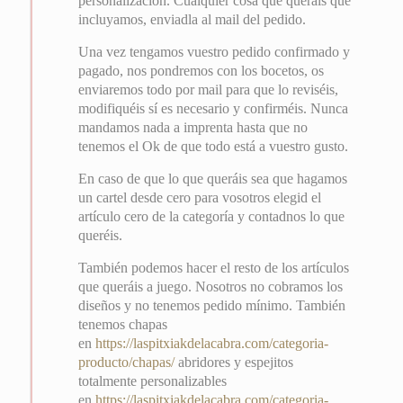
personalización. Cualquier cosa que queráis que
incluyamos, enviadla al mail del pedido.
Una vez tengamos vuestro pedido confirmado y
pagado, nos pondremos con los bocetos, os
enviaremos todo por mail para que lo reviséis,
modifiquéis sí es necesario y confirméis. Nunca
mandamos nada a imprenta hasta que no
tenemos el Ok de que todo está a vuestro gusto.
En caso de que lo que queráis sea que hagamos
un cartel desde cero para vosotros elegid el
artículo cero de la categoría y contadnos lo que
queréis.
También podemos hacer el resto de los artículos
que queráis a juego. Nosotros no cobramos los
diseños y no tenemos pedido mínimo. También
tenemos chapas
en
https://laspitxiakdelacabra.com/categoria-
producto/chapas/
abridores y espejitos
totalmente personalizables
en
https://laspitxiakdelacabra.com/categoria-