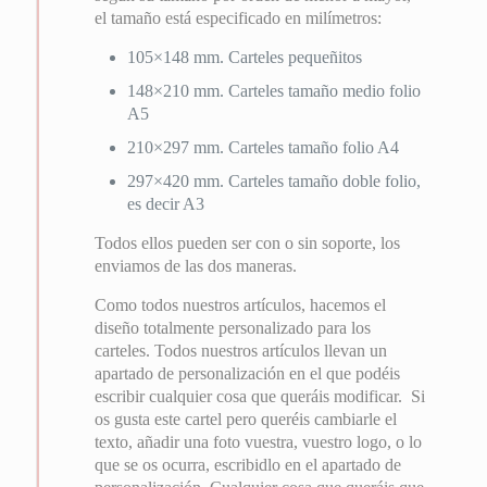
el tamaño está especificado en milímetros:
105×148 mm. Carteles pequeñitos
148×210 mm. Carteles tamaño medio folio
A5
210×297 mm. Carteles tamaño folio A4
297×420 mm. Carteles tamaño doble folio,
es decir A3
Todos ellos pueden ser con o sin soporte, los
enviamos de las dos maneras.
Como todos nuestros artículos, hacemos el
diseño totalmente personalizado para los
carteles. Todos nuestros artículos llevan un
apartado de personalización en el que podéis
escribir cualquier cosa que queráis modificar. Si
os gusta este cartel pero queréis cambiarle el
texto, añadir una foto vuestra, vuestro logo, o lo
que se os ocurra, escribidlo en el apartado de