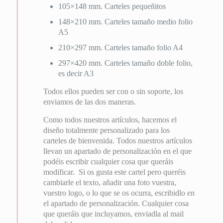
105×148 mm. Carteles pequeñitos
148×210 mm. Carteles tamaño medio folio
A5
210×297 mm. Carteles tamaño folio A4
297×420 mm. Carteles tamaño doble folio,
es decir A3
Todos ellos pueden ser con o sin soporte, los
enviamos de las dos maneras.
Como todos nuestros artículos, hacemos el
diseño totalmente personalizado para los
carteles de bienvenida. Todos nuestros artículos
llevan un apartado de personalización en el que
podéis escribir cualquier cosa que queráis
modificar. Si os gusta este cartel pero queréis
cambiarle el texto, añadir una foto vuestra,
vuestro logo, o lo que se os ocurra, escribidlo en
el apartado de personalización. Cualquier cosa
que queráis que incluyamos, enviadla al mail