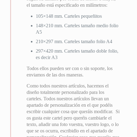
el tamaño está especificado en milímetros:
105×148 mm. Carteles pequeñitos
148×210 mm. Carteles tamaño medio folio
A5
210×297 mm. Carteles tamaño folio A4
297×420 mm. Carteles tamaño doble folio,
es decir A3
Todos ellos pueden ser con o sin soporte, los
enviamos de las dos maneras.
Como todos nuestros artículos, hacemos el
diseño totalmente personalizado para los
carteles. Todos nuestros artículos llevan un
apartado de personalización en el que podéis
escribir cualquier cosa que queráis modificar. Si
os gusta este cartel pero queréis cambiarle el
texto, añadir una foto vuestra, vuestro logo, o lo
que se os ocurra, escribidlo en el apartado de