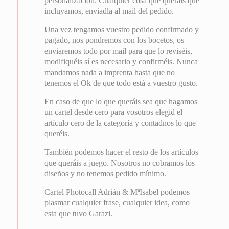
personalización. Cualquier cosa que queráis que
incluyamos, enviadla al mail del pedido.
Una vez tengamos vuestro pedido confirmado y
pagado, nos pondremos con los bocetos, os
enviaremos todo por mail para que lo reviséis,
modifiquéis sí es necesario y confirméis. Nunca
mandamos nada a imprenta hasta que no
tenemos el Ok de que todo está a vuestro gusto.
En caso de que lo que queráis sea que hagamos
un cartel desde cero para vosotros elegid el
artículo cero de la categoría y contadnos lo que
queréis.
También podemos hacer el resto de los artículos
que queráis a juego. Nosotros no cobramos los
diseños y no tenemos pedido mínimo.
Cartel Photocall Adrián & MªIsabel podemos
plasmar cualquier frase, cualquier idea, como
esta que tuvo Garazi.