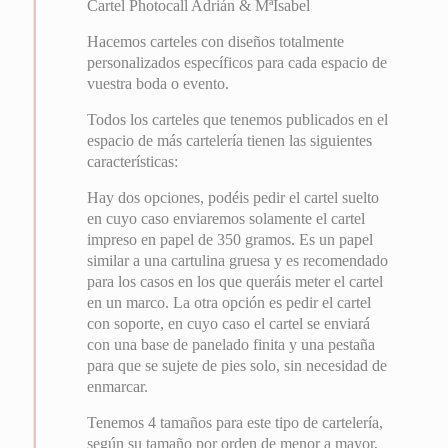
Cartel Photocall Adrián & MªIsabel
Hacemos carteles con diseños totalmente
personalizados específicos para cada espacio de
vuestra boda o evento.
Todos los carteles que tenemos publicados en el
espacio de más cartelería tienen las siguientes
características:
Hay dos opciones, podéis pedir el cartel suelto
en cuyo caso enviaremos solamente el cartel
impreso en papel de 350 gramos. Es un papel
similar a una cartulina gruesa y es recomendado
para los casos en los que queráis meter el cartel
en un marco. La otra opción es pedir el cartel
con soporte, en cuyo caso el cartel se enviará
con una base de panelado finita y una pestaña
para que se sujete de pies solo, sin necesidad de
enmarcar.
Tenemos 4 tamaños para este tipo de cartelería,
según su tamaño por orden de menor a mayor,