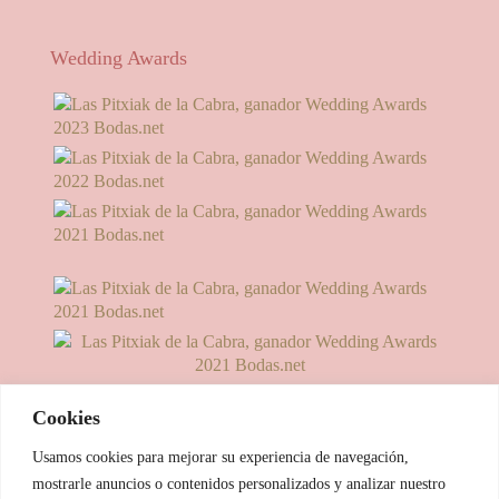
Wedding Awards
Cookies
Usamos cookies para mejorar su experiencia de navegación,
mostrarle anuncios o contenidos personalizados y analizar nuestro