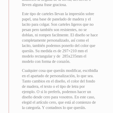
lleven alguna frase graciosa.
Este tipo de carteles llevan la impresión sobre
papel, una base de panelado de madera y el
lacito para colgar. Son carteles ligeros que no
pesan pero también son resistentes, no se
doblan, ni rompen facilmente. El diseño se hace
completamente personalizado, así como el
lacito, también podemos ponerlo del color que
queráis. Su medida es de 297×210 mm el
modelo rectangular y de 285x235mm el
modelo con forma de corazón.
Cualquier cosa que queráis modificar, escribidla
en el apartado de personalización, lo que sea.
Tanto cambios en el diseño, el color del fondo
de madera, el texto o el tipo de letra por
ejemplo. O si lo preferís, podemos hacer un
diseño desde cero para vosotros. En este caso,
elegid el artículo cero, que está al comienzo de
la categoría. Y contadnos lo que queráis.