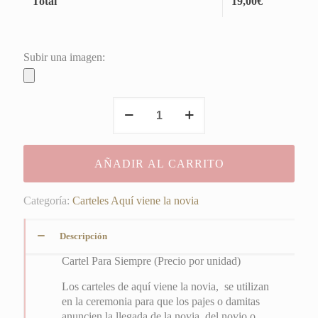
Total
19,00
€
Subir una imagen:
Cartel
Para
Siempre
cantidad
AÑADIR AL CARRITO
Categoría:
Carteles Aquí viene la novia
Descripción
Cartel Para Siempre (Precio por unidad)
Los carteles de aquí viene la novia, se utilizan
en la ceremonia para que los pajes o damitas
anuncien la llegada de la novia, del novio o