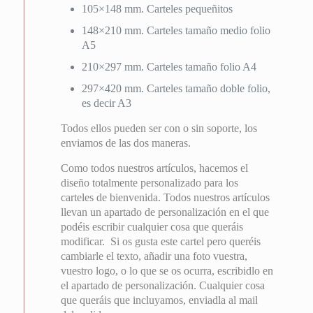
105×148 mm. Carteles pequeñitos
148×210 mm. Carteles tamaño medio folio
A5
210×297 mm. Carteles tamaño folio A4
297×420 mm. Carteles tamaño doble folio,
es decir A3
Todos ellos pueden ser con o sin soporte, los
enviamos de las dos maneras.
Como todos nuestros artículos, hacemos el
diseño totalmente personalizado para los
carteles de bienvenida. Todos nuestros artículos
llevan un apartado de personalización en el que
podéis escribir cualquier cosa que queráis
modificar. Si os gusta este cartel pero queréis
cambiarle el texto, añadir una foto vuestra,
vuestro logo, o lo que se os ocurra, escribidlo en
el apartado de personalización. Cualquier cosa
que queráis que incluyamos, enviadla al mail