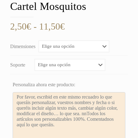
Cartel Mosquitos
Rango
2,50
€
-
11,50
€
de
precios:
Dimensiones
desde
2,50€
Soporte
hasta
11,50€
Personaliza ahora este producto: