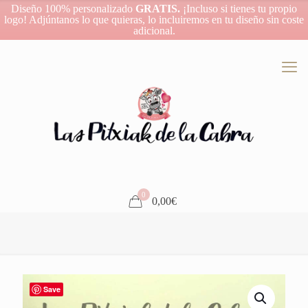
Diseño 100% personalizado
GRATIS.
¡Incluso si tienes tu propio
logo! Adjúntanos lo que quieras, lo incluiremos en tu diseño sin coste
adicional.
0
0,00€
Save