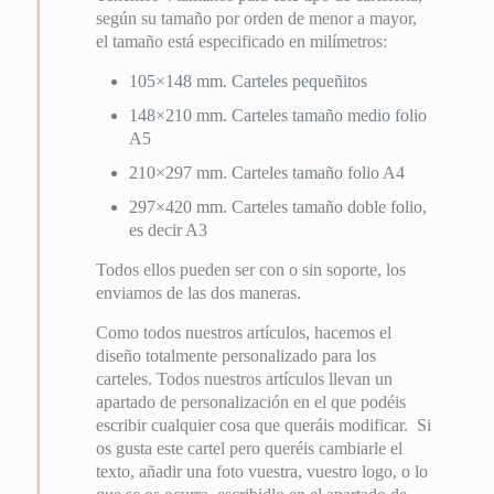
según su tamaño por orden de menor a mayor,
el tamaño está especificado en milímetros:
105×148 mm. Carteles pequeñitos
148×210 mm. Carteles tamaño medio folio
A5
210×297 mm. Carteles tamaño folio A4
297×420 mm. Carteles tamaño doble folio,
es decir A3
Todos ellos pueden ser con o sin soporte, los
enviamos de las dos maneras.
Como todos nuestros artículos, hacemos el
diseño totalmente personalizado para los
carteles. Todos nuestros artículos llevan un
apartado de personalización en el que podéis
escribir cualquier cosa que queráis modificar. Si
os gusta este cartel pero queréis cambiarle el
texto, añadir una foto vuestra, vuestro logo, o lo