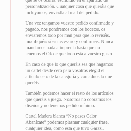
que se os ocurra, escribidlo en el apartado de
personalización. Cualquier cosa que queráis que
incluyamos, enviadla al mail del pedido.
Una vez tengamos vuestro pedido confirmado y
pagado, nos pondremos con los bocetos, os
enviaremos todo por mail para que lo reviséis,
modifiquéis sí es necesario y confirméis. Nunca
mandamos nada a imprenta hasta que no
tenemos el Ok de que todo está a vuestro gusto.
En caso de que lo que queráis sea que hagamos
un cartel desde cero para vosotros elegid el
artículo cero de la categoría y contadnos lo que
queréis.
También podemos hacer el resto de los artículos
que queráis a juego. Nosotros no cobramos los
diseños y no tenemos pedido mínimo.
Cartel Madera blanca “No pases Calor
Abanícate” podemos plasmar cualquier frase,
cualquier idea, como esta que tuvo Garazi.