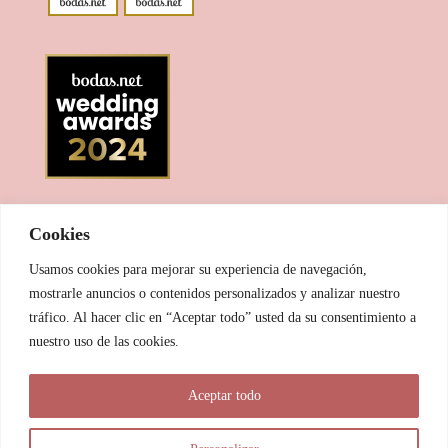
Cookies
Usamos cookies para mejorar su experiencia de navegación,
mostrarle anuncios o contenidos personalizados y analizar nuestro
tráfico. Al hacer clic en “Aceptar todo” usted da su consentimiento a
nuestro uso de las cookies.
© 2025 Las Pitxiak de la Cabra
Aceptar todo
María Temprano Sanjurjo | C/ Río Aliste nº 2B, 49190, Morales
del Vino - Zamora