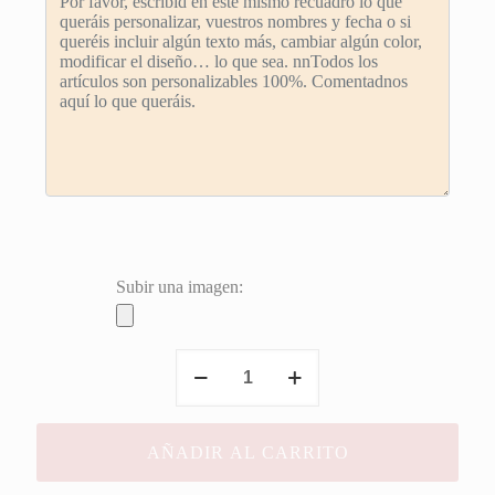
Subir una imagen:
Cartel
Firmas
Jesús&María
cantidad
AÑADIR AL CARRITO