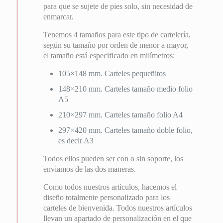
para que se sujete de pies solo, sin necesidad de
enmarcar.
Tenemos 4 tamaños para este tipo de cartelería,
según su tamaño por orden de menor a mayor,
el tamaño está especificado en milímetros:
105×148 mm. Carteles pequeñitos
148×210 mm. Carteles tamaño medio folio
A5
210×297 mm. Carteles tamaño folio A4
297×420 mm. Carteles tamaño doble folio,
es decir A3
Todos ellos pueden ser con o sin soporte, los
enviamos de las dos maneras.
Como todos nuestros artículos, hacemos el
diseño totalmente personalizado para los
carteles de bienvenida. Todos nuestros artículos
llevan un apartado de personalización en el que