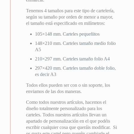
Tenemos 4 tamaños para este tipo de cartelería,
según su tamaño por orden de menor a mayor,
el tamaño está especificado en milímetros:
105×148 mm. Carteles pequeñitos
148×210 mm. Carteles tamaño medio folio
A5
210×297 mm. Carteles tamaño folio A4
297×420 mm. Carteles tamaño doble folio,
es decir A3
Todos ellos pueden ser con o sin soporte, los
enviamos de las dos maneras.
Como todos nuestros artículos, hacemos el
diseño totalmente personalizado para los
carteles. Todos nuestros artículos llevan un
apartado de personalización en el que podéis
escribir cualquier cosa que queráis modificar. Si
os gusta este cartel pero queréis cambiarle el