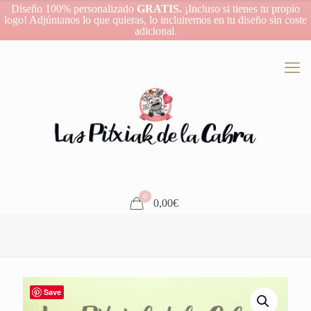
Diseño 100% personalizado
GRATIS.
¡Incluso si tienes tu propio
logo! Adjúntanos lo que quieras, lo incluiremos en tu diseño sin coste
adicional.
0
0,00€
Save