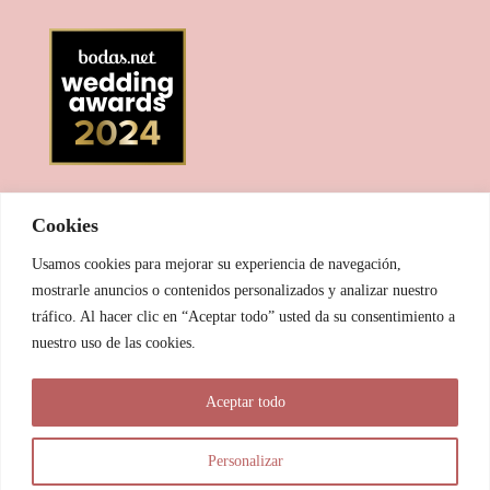
Cookies
Usamos cookies para mejorar su experiencia de navegación,
mostrarle anuncios o contenidos personalizados y analizar nuestro
tráfico. Al hacer clic en “Aceptar todo” usted da su consentimiento a
nuestro uso de las cookies.
© 2025 Las Pitxiak de la Cabra
Aceptar todo
María Temprano Sanjurjo | C/ Río Aliste nº 2B, 49190, Morales
del Vino - Zamora
Personalizar
info@laspitxiakdelacabra.com | +34 626 540 953 | Horario de