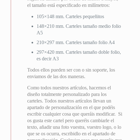
el tamaño está especificado en milímetros:
105×148 mm. Carteles pequeñitos
148×210 mm. Carteles tamaño medio folio
A5
210×297 mm. Carteles tamaño folio A4
297×420 mm. Carteles tamaño doble folio,
es decir A3
Todos ellos pueden ser con o sin soporte, los
enviamos de las dos maneras.
Como todos nuestros artículos, hacemos el
diseño totalmente personalizado para los
carteles. Todos nuestros artículos llevan un
apartado de personalización en el que podéis
escribir cualquier cosa que queráis modificar. Si
os gusta este cartel pero queréis cambiarle el
texto, añadir una foto vuestra, vuestro logo, o lo
que se os ocurra, escribidlo en el apartado de