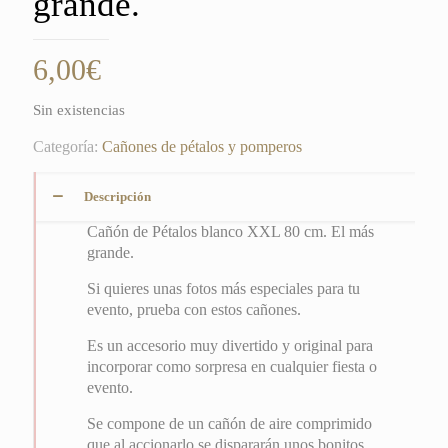
grande.
6,00
€
Sin existencias
Categoría:
Cañones de pétalos y pomperos
Descripción
Cañón de Pétalos blanco XXL 80 cm. El más
grande.
Si quieres unas fotos más especiales para tu
evento, prueba con estos cañones.
Es un accesorio muy divertido y original para
incorporar como sorpresa en cualquier fiesta o
evento.
Se compone de un cañón de aire comprimido
que al accionarlo se dispararán unos bonitos