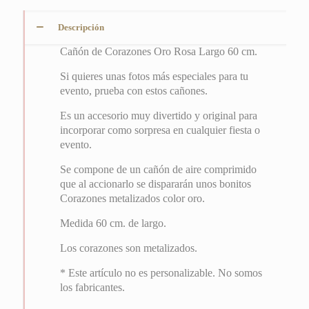
cm.
cantidad
Descripción
Cañón de Corazones Oro Rosa Largo 60 cm.
Si quieres unas fotos más especiales para tu
evento, prueba con estos cañones.
Es un accesorio muy divertido y original para
incorporar como sorpresa en cualquier fiesta o
evento.
Se compone de un cañón de aire comprimido
que al accionarlo se dispararán unos bonitos
Corazones metalizados color oro.
Medida 60 cm. de largo.
Los corazones son metalizados.
* Este artículo no es personalizable. No somos
los fabricantes.