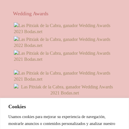
Wedding Awards
Cookies
Usamos cookies para mejorar su experiencia de navegación,
mostrarle anuncios o contenidos personalizados y analizar nuestro