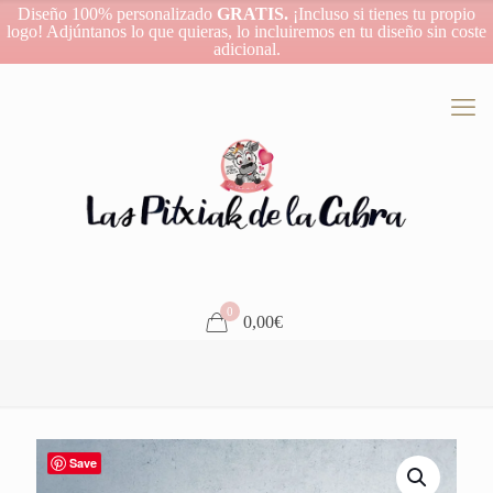
Diseño 100% personalizado
GRATIS.
¡Incluso si tienes tu propio
logo! Adjúntanos lo que quieras, lo incluiremos en tu diseño sin coste
adicional.
0
0,00€
Save