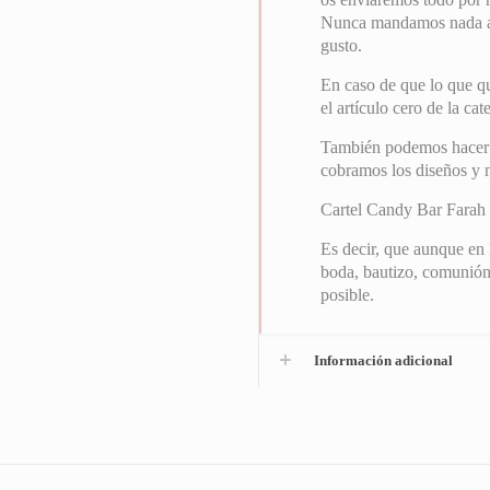
Nunca mandamos nada a i
gusto.
En caso de que lo que qu
el artículo cero de la ca
También podemos hacer el
cobramos los diseños y
Cartel Candy Bar Farah 
Es decir, que aunque en 
boda, bautizo, comunión
posible.
Información adicional