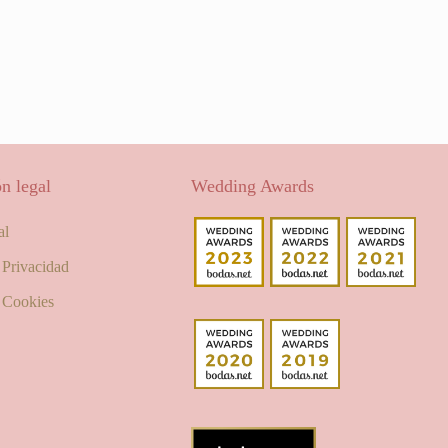
n legal
Wedding Awards
al
e Privacidad
e Cookies