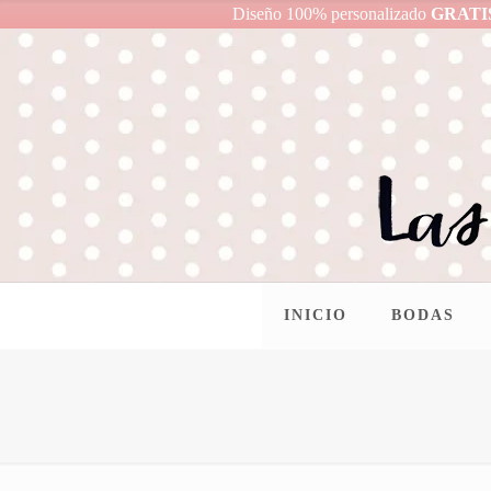
Diseño 100% personalizado
GRATI
INICIO
BODAS