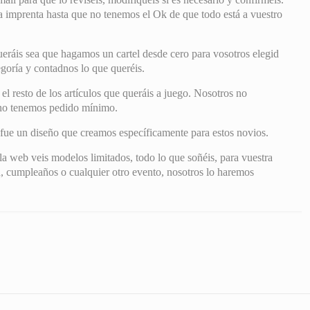
mprenta hasta que no tenemos el Ok de que todo está a vuestro
eráis sea que hagamos un cartel desde cero para vosotros elegid
tegoría y contadnos lo que queréis.
 resto de los artículos que queráis a juego. Nosotros no
 no tenemos pedido mínimo.
fue un diseño que creamos específicamente para estos novios.
la web veis modelos limitados, todo lo que soñéis, para vuestra
, cumpleaños o cualquier otro evento, nosotros lo haremos