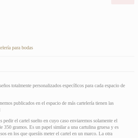
cantidad
elería para bodas
eños totalmente personalizados específicos para cada espacio de
enemos publicados en el espacio de más cartelería tienen las
:
 pedir el cartel suelto en cuyo caso enviaremos solamente el
de 350 gramos. Es un papel similar a una cartulina gruesa y es
os en los que queráis meter el cartel en un marco. La otra