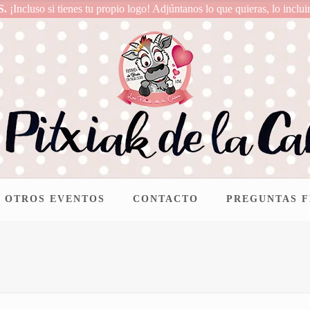
S.
¡Incluso si tienes tu propio logo! Adjúntanos lo que quieras, lo inclui
OTROS EVENTOS
CONTACTO
PREGUNTAS 