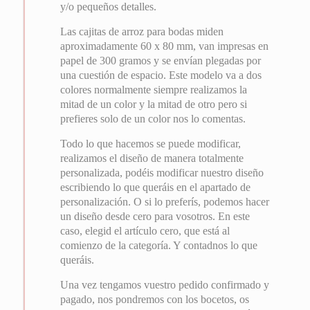
y/o pequeños detalles.
Las cajitas de arroz para bodas miden
aproximadamente 60 x 80 mm, van impresas en
papel de 300 gramos y se envían plegadas por
una cuestión de espacio. Este modelo va a dos
colores normalmente siempre realizamos la
mitad de un color y la mitad de otro pero si
prefieres solo de un color nos lo comentas.
Todo lo que hacemos se puede modificar,
realizamos el diseño de manera totalmente
personalizada, podéis modificar nuestro diseño
escribiendo lo que queráis en el apartado de
personalización. O si lo preferís, podemos hacer
un diseño desde cero para vosotros. En este
caso, elegid el artículo cero, que está al
comienzo de la categoría. Y contadnos lo que
queráis.
Una vez tengamos vuestro pedido confirmado y
pagado, nos pondremos con los bocetos, os