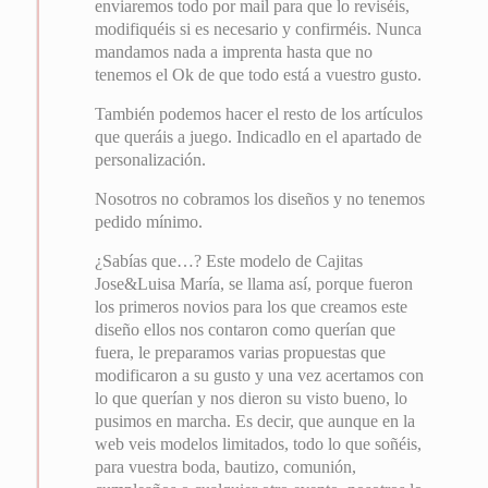
enviaremos todo por mail para que lo reviséis,
modifiquéis si es necesario y confirméis. Nunca
mandamos nada a imprenta hasta que no
tenemos el Ok de que todo está a vuestro gusto.
También podemos hacer el resto de los artículos
que queráis a juego. Indicadlo en el apartado de
personalización.
Nosotros no cobramos los diseños y no tenemos
pedido mínimo.
¿Sabías que…? Este modelo de Cajitas
Jose&Luisa María, se llama así, porque fueron
los primeros novios para los que creamos este
diseño ellos nos contaron como querían que
fuera, le preparamos varias propuestas que
modificaron a su gusto y una vez acertamos con
lo que querían y nos dieron su visto bueno, lo
pusimos en marcha. Es decir, que aunque en la
web veis modelos limitados, todo lo que soñéis,
para vuestra boda, bautizo, comunión,