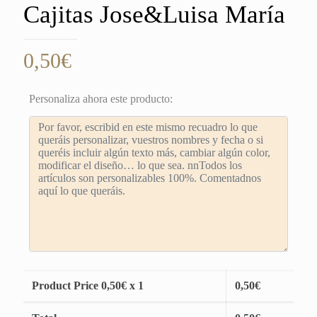
Cajitas Jose&Luisa María
0,50
€
Personaliza ahora este producto:
Product Price
0,50
€ x 1
0,50
€