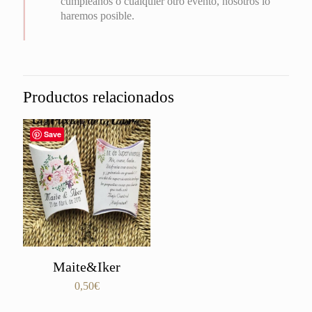
cumpleaños o cualquier otro evento, nosotros lo
haremos posible.
Productos relacionados
Save
Maite&Iker
0,50
€