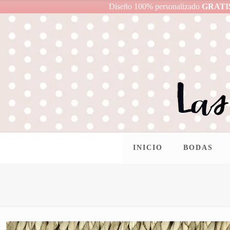
Diseño 100% personalizado
GRATI
INICIO
BODAS