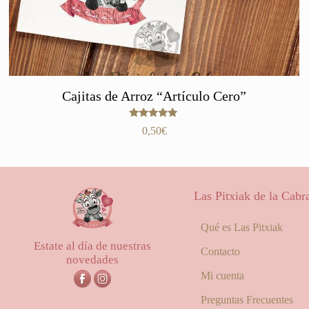
Cajitas de Arroz “Artículo Cero”
Valorado
0,50
€
con
5.00
de 5
Las Pitxiak de la Cabr
Qué es Las Pitxiak
Estate al día de nuestras
Contacto
novedades
Mi cuenta
Preguntas Frecuentes