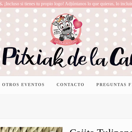
S.
¡Incluso si tienes tu propio logo! Adjúntanos lo que quieras, lo inclui
OTROS EVENTOS
CONTACTO
PREGUNTAS 