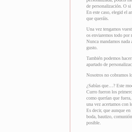
de personalización. O si
En este caso, elegid el a
que queráis.
Una vez tengamos vuest
os enviaremos todo por ma
Nunca mandamos nada a i
gusto.
También podemos hacer el
apartado de personalizac
Nosotros no cobramos l
¿Sabías que…? Este mode
Curro fueron los primero
como querían que fuera, 
una vez acertamos con l
Es decir, que aunque en 
boda, bautizo, comunión
posible.