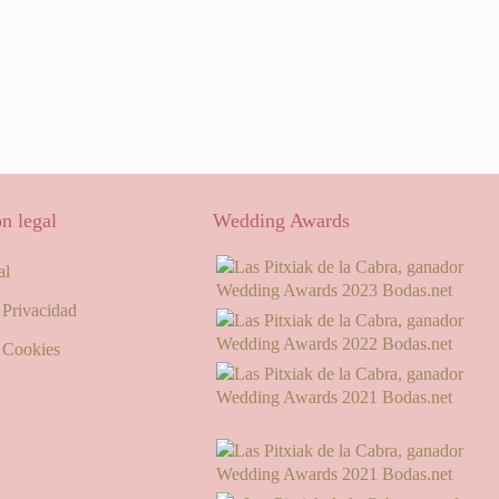
n legal
Wedding Awards
al
e Privacidad
e Cookies