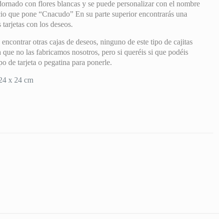
dornado con flores blancas y se puede personalizar con el nombre
acio que pone “Cnacudo” En su parte superior encontrarás una
 tarjetas con los deseos.
encontrar otras cajas de deseos, ninguno de este tipo de cajitas
 que no las fabricamos nosotros, pero si queréis si que podéis
po de tarjeta o pegatina para ponerle.
24 x 24 cm