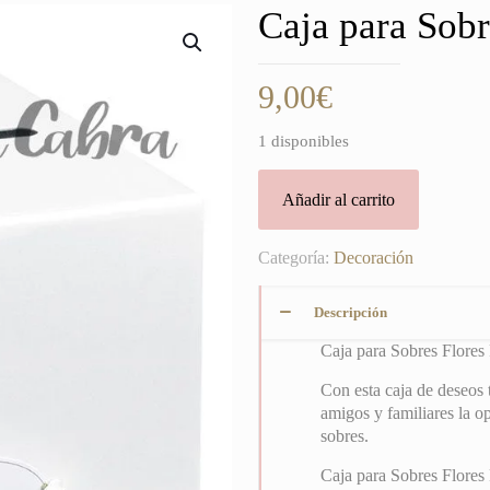
Caja para Sobr
9,00
€
1 disponibles
Añadir al carrito
Categoría:
Decoración
Descripción
Caja para Sobres Flores 
Con esta caja de deseos 
amigos y familiares la o
sobres.
Caja para Sobres Flores 