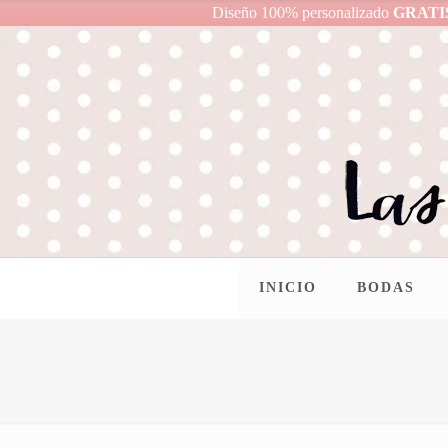
Diseño 100% personalizado
GRATI
INICIO
BODAS