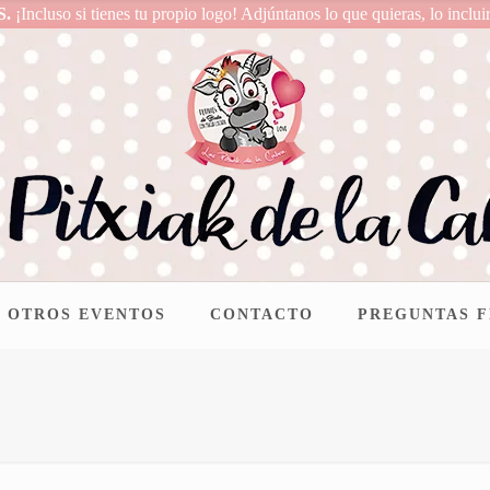
S.
¡Incluso si tienes tu propio logo! Adjúntanos lo que quieras, lo inclui
OTROS EVENTOS
CONTACTO
PREGUNTAS 