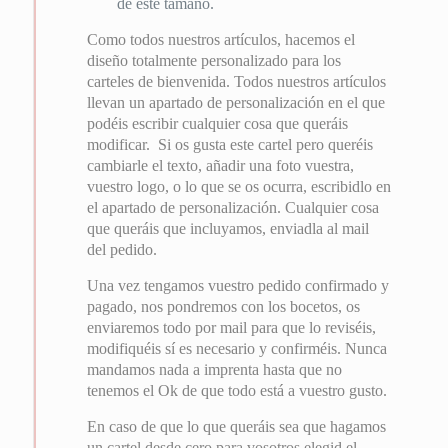
de este tamaño.
Como todos nuestros artículos, hacemos el
diseño totalmente personalizado para los
carteles de bienvenida. Todos nuestros artículos
llevan un apartado de personalización en el que
podéis escribir cualquier cosa que queráis
modificar. Si os gusta este cartel pero queréis
cambiarle el texto, añadir una foto vuestra,
vuestro logo, o lo que se os ocurra, escribidlo en
el apartado de personalización. Cualquier cosa
que queráis que incluyamos, enviadla al mail
del pedido.
Una vez tengamos vuestro pedido confirmado y
pagado, nos pondremos con los bocetos, os
enviaremos todo por mail para que lo reviséis,
modifiquéis sí es necesario y confirméis. Nunca
mandamos nada a imprenta hasta que no
tenemos el Ok de que todo está a vuestro gusto.
En caso de que lo que queráis sea que hagamos
un cartel desde cero para vosotros elegid el