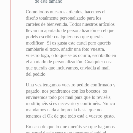
de este tamaño.
Como todos nuestros artículos, hacemos el
diseño totalmente personalizado para los
carteles de bienvenida. Todos nuestros artículos
llevan un apartado de personalización en el que
podéis escribir cualquier cosa que queráis
modificar. Si os gusta este cartel pero queréis
cambiarle el texto, añadir una foto vuestra,
vuestro logo, o lo que se os ocurra, escribidlo en
el apartado de personalización. Cualquier cosa
que queráis que incluyamos, enviadla al mail
del pedido.
Una vez tengamos vuestro pedido confirmado y
pagado, nos pondremos con los bocetos, os
enviaremos todo por mail para que lo reviséis,
modifiquéis sí es necesario y confirméis. Nunca
mandamos nada a imprenta hasta que no
tenemos el Ok de que todo está a vuestro gusto.
En caso de que lo que queráis sea que hagamos
un cartel desde cero para vosotros elegid el