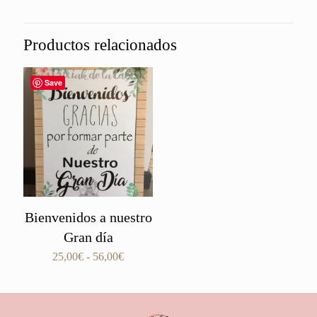
Productos relacionados
Save
Bienvenidos a nuestro
Gran día
Rango
25,00
€
-
56,00
€
de
precios:
desde
25,00€