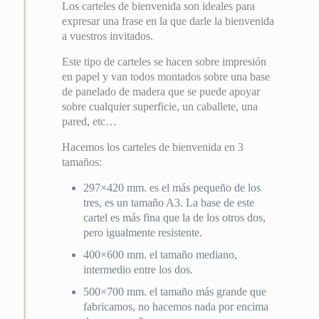
Los carteles de bienvenida son ideales para
expresar una frase en la que darle la bienvenida
a vuestros invitados.
Este tipo de carteles se hacen sobre impresión
en papel y van todos montados sobre una base
de panelado de madera que se puede apoyar
sobre cualquier superficie, un caballete, una
pared, etc…
Hacemos los carteles de bienvenida en 3
tamaños:
297×420 mm. es el más pequeño de los
tres, es un tamaño A3. La base de este
cartel es más fina que la de los otros dos,
pero igualmente resistente.
400×600 mm. el tamaño mediano,
intermedio entre los dos.
500×700 mm. el tamaño más grande que
fabricamos, no hacemos nada por encima