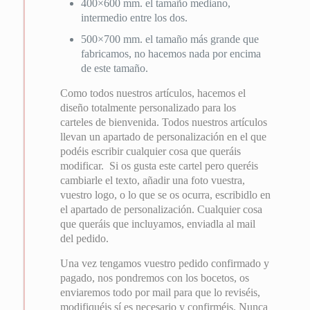
400×600 mm. el tamaño mediano,
intermedio entre los dos.
500×700 mm. el tamaño más grande que
fabricamos, no hacemos nada por encima
de este tamaño.
Como todos nuestros artículos, hacemos el
diseño totalmente personalizado para los
carteles de bienvenida. Todos nuestros artículos
llevan un apartado de personalización en el que
podéis escribir cualquier cosa que queráis
modificar. Si os gusta este cartel pero queréis
cambiarle el texto, añadir una foto vuestra,
vuestro logo, o lo que se os ocurra, escribidlo en
el apartado de personalización. Cualquier cosa
que queráis que incluyamos, enviadla al mail
del pedido.
Una vez tengamos vuestro pedido confirmado y
pagado, nos pondremos con los bocetos, os
enviaremos todo por mail para que lo reviséis,
modifiquéis sí es necesario y confirméis. Nunca