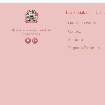
desde
25,00€
Las Pitxiak de la Cabr
hasta
56,00€
Qué es Las Pitxiak
Estate al día de nuestras
Contacto
novedades
Mi cuenta
Preguntas Frecuentes