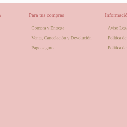
a
Para tus compras
Informació
Compra y Entrega
Aviso Leg
Venta, Cancelación y Devolución
Política d
Pago seguro
Política d