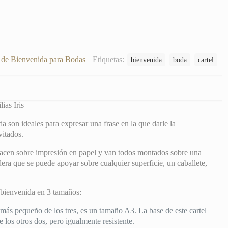
s de Bienvenida para Bodas
Etiquetas:
bienvenida
boda
cartel
ias Iris
a son ideales para expresar una frase en la que darle la
vitados.
 hacen sobre impresión en papel y van todos montados sobre una
ra que se puede apoyar sobre cualquier superficie, un caballete,
 bienvenida en 3 tamaños:
ás pequeño de los tres, es un tamaño A3. La base de este cartel
e los otros dos, pero igualmente resistente.