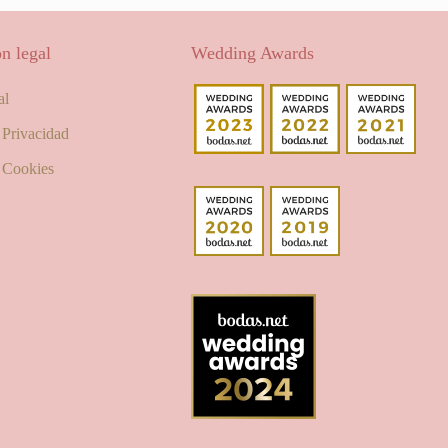
n legal
Wedding Awards
al
e Privacidad
e Cookies