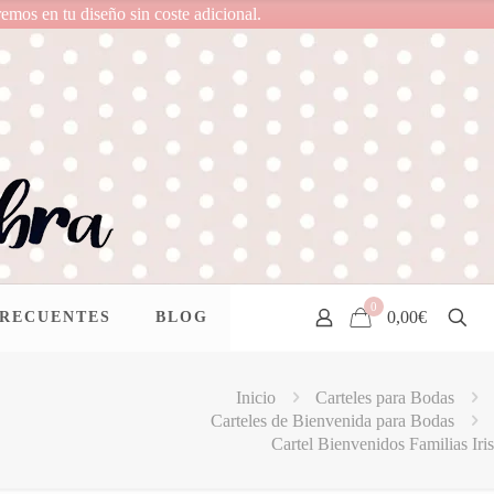
remos en tu diseño sin coste adicional.
0
0,00€
FRECUENTES
BLOG
Inicio
Carteles para Bodas
Carteles de Bienvenida para Bodas
Cartel Bienvenidos Familias Iris