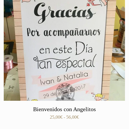
Bienvenidos con Angelitos
Rango
25,00
€
-
56,00
€
de
precios: