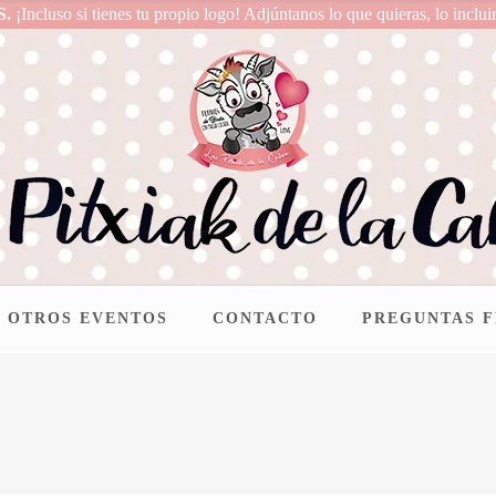
S.
¡Incluso si tienes tu propio logo! Adjúntanos lo que quieras, lo inclui
OTROS EVENTOS
CONTACTO
PREGUNTAS 