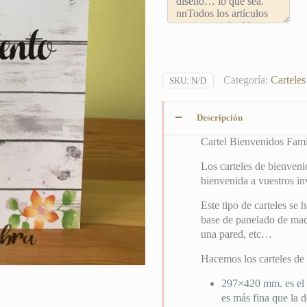
Categoría:
Cartele
SKU:
N/D
Descripción
Cartel Bienvenidos Famil
Los carteles de bienvenid
bienvenida a vuestros in
Este tipo de carteles se
base de panelado de made
una pared, etc…
Hacemos los carteles de
297×420 mm. es el m
es más fina que la d