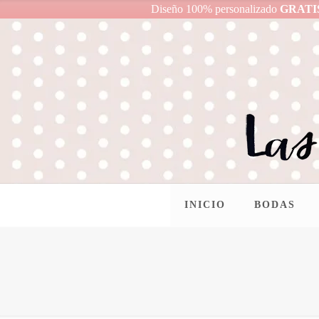
Diseño 100% personalizado
GRATI
INICIO
BODAS