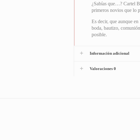
¿Sabías que…? Cartel Bie
primeros novios que lo p
Es decir, que aunque en 
boda, bautizo, comunión
posible.
Información adicional
Valoraciones
0