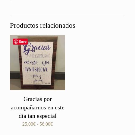
Productos relacionados
Save
Gracias por
acompañarnos en este
día tan especial
Rango
25,00
€
-
56,00
€
de