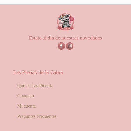
precios:
desde
25,00€
hasta
56,00€
Estate al día de nuestras novedades
Las Pitxiak de la Cabra
Qué es Las Pitxiak
Contacto
Mi cuenta
Preguntas Frecuentes