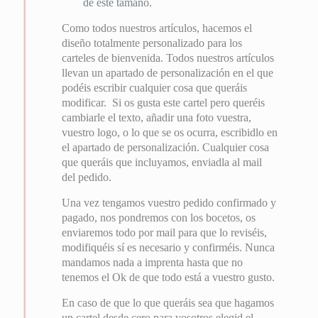
de este tamaño.
Como todos nuestros artículos, hacemos el
diseño totalmente personalizado para los
carteles de bienvenida. Todos nuestros artículos
llevan un apartado de personalización en el que
podéis escribir cualquier cosa que queráis
modificar. Si os gusta este cartel pero queréis
cambiarle el texto, añadir una foto vuestra,
vuestro logo, o lo que se os ocurra, escribidlo en
el apartado de personalización. Cualquier cosa
que queráis que incluyamos, enviadla al mail
del pedido.
Una vez tengamos vuestro pedido confirmado y
pagado, nos pondremos con los bocetos, os
enviaremos todo por mail para que lo reviséis,
modifiquéis sí es necesario y confirméis. Nunca
mandamos nada a imprenta hasta que no
tenemos el Ok de que todo está a vuestro gusto.
En caso de que lo que queráis sea que hagamos
un cartel desde cero para vosotros elegid el