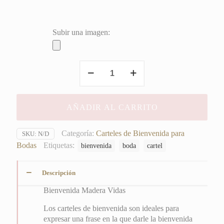
Subir una imagen:
Bienvenida
Madera
Vidas
cantidad
AÑADIR AL CARRITO
Categoría:
Carteles de Bienvenida para
SKU:
N/D
Bodas
Etiquetas:
bienvenida
boda
cartel
Descripción
Bienvenida Madera Vidas
Los carteles de bienvenida son ideales para
expresar una frase en la que darle la bienvenida