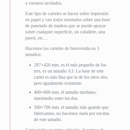
a vuestros invitados.
Este tipo de carteles se hacen sobre impresión
en papel y van todos montados sobre una base
de panelado de madera que se puede apoyar
sobre cualquier superficie, un caballete, una
pared, etc…
Hacemos los carteles de bienvenida en 3
tamaños:
297×420 mm. es el más pequeño de los
tres, es un tamaño A3. La base de este
cartel es más fina que la de los otros dos,
pero igualmente resistente.
400×600 mm. el tamaño mediano,
intermedio entre los dos.
500×700 mm. el tamaño más grande que
fabricamos, no hacemos nada por encima
de este tamaño.
Como todos nuestros artículos, hacemos el