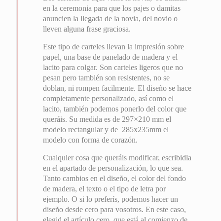
en la ceremonia para que los pajes o damitas
anuncien la llegada de la novia, del novio o
lleven alguna frase graciosa.
Este tipo de carteles llevan la impresión sobre
papel, una base de panelado de madera y el
lacito para colgar. Son carteles ligeros que no
pesan pero también son resistentes, no se
doblan, ni rompen facilmente. El diseño se hace
completamente personalizado, así como el
lacito, también podemos ponerlo del color que
queráis. Su medida es de 297×210 mm el
modelo rectangular y de 285x235mm el
modelo con forma de corazón.
Cualquier cosa que queráis modificar, escribidla
en el apartado de personalización, lo que sea.
Tanto cambios en el diseño, el color del fondo
de madera, el texto o el tipo de letra por
ejemplo. O si lo preferís, podemos hacer un
diseño desde cero para vosotros. En este caso,
elegid el artículo cero, que está al comienzo de