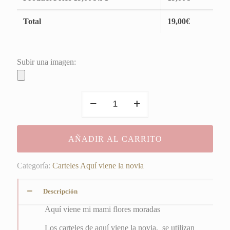
Total
19,00
€
Subir una imagen:
Aquí
viene
mi
mami
AÑADIR AL CARRITO
flores
moradas
cantidad
Categoría:
Carteles Aquí viene la novia
Descripción
Aquí viene mi mami flores moradas
Los carteles de aquí viene la novia, se utilizan