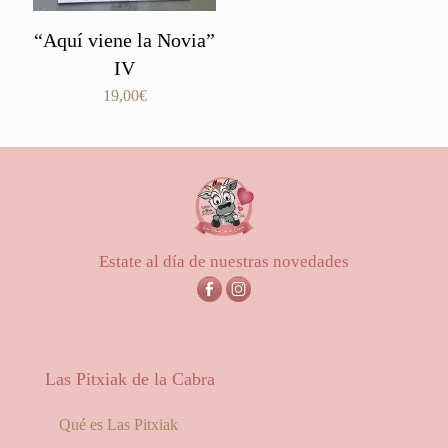
“Aquí viene la Novia”
IV
19,00
€
Estate al día de nuestras novedades
Las Pitxiak de la Cabra
Qué es Las Pitxiak