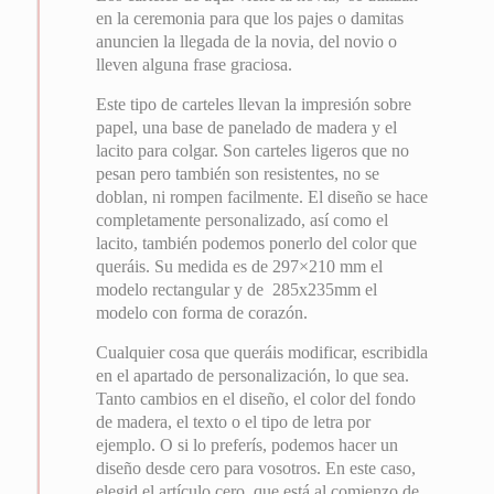
en la ceremonia para que los pajes o damitas
anuncien la llegada de la novia, del novio o
lleven alguna frase graciosa.
Este tipo de carteles llevan la impresión sobre
papel, una base de panelado de madera y el
lacito para colgar. Son carteles ligeros que no
pesan pero también son resistentes, no se
doblan, ni rompen facilmente. El diseño se hace
completamente personalizado, así como el
lacito, también podemos ponerlo del color que
queráis. Su medida es de 297×210 mm el
modelo rectangular y de 285x235mm el
modelo con forma de corazón.
Cualquier cosa que queráis modificar, escribidla
en el apartado de personalización, lo que sea.
Tanto cambios en el diseño, el color del fondo
de madera, el texto o el tipo de letra por
ejemplo. O si lo preferís, podemos hacer un
diseño desde cero para vosotros. En este caso,
elegid el artículo cero, que está al comienzo de